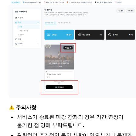
주의사항
서비스가 종료된 폐강 강좌의 경우 기간 연장이 
불가한 점 양해 부탁드립니다.
관련하여 추가적인 문의 사항이 있으시거나 문제가 