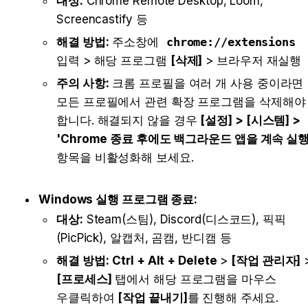
대상:
 Chrome Remote Desktop, Loom, 
Screencastify 등
해결 방법:
 주소창에 
chrome://extensions
입력 > 해당 프로그램 
[삭제]
 > 브라우저 재실행
주의 사항:
 크롬 프로필을 여러 개 사용 중이라면 
모든 프로필에서 관련 확장 프로그램을 삭제해야 
합니다. 해결되지 않을 경우 
[설정] > [시스템] > 
'Chrome 종료 후에도 백그라운드 앱을 계속 실행
항목을 비활성화해 보세요.
Windows 실행 프로그램 종료:
대상:
 Steam(스팀), Discord(디스코드), 픽픽
(PicPick), 알캡처, 곰캠, 반디캠 등
해결 방법:
Ctrl + Alt + Delete
 > 
[작업 관리자]
[프로세스]
 탭에서 해당 프로그램을 마우스 
우클릭하여 
[작업 끝내기]
를 진행해 주세요.