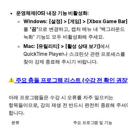
운영체제(OS) 내장 기능 비활성화:
Windows:
[설정] > [게임] > [Xbox Game Bar]
를 
'끔'
으로 변경하고, 캡처 메뉴 내 '백그라운드 
녹화' 기능도 모두 비활성화해 주세요.
Mac:
[유틸리티] > [활성 상태 보기]
에서 
QuickTime Player나 스크린샷 관련 프로세스를 
찾아 강제 종료해 주시기 바랍니다.
 주요 충돌 프로그램 리스트 (수강 전 확인 권장)
아래 프로그램들은 수강 시 오류를 자주 일으키는 
항목들이므로, 강의 재생 전 반드시 완전히 종료해 주셔야
합니다.
분류
주요 프로그램 및 기능