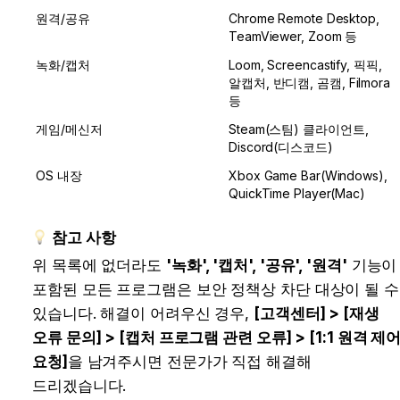
원격/공유
Chrome Remote Desktop, 
TeamViewer, Zoom 등
녹화/캡처
Loom, Screencastify, 픽픽, 
알캡처, 반디캠, 곰캠, Filmora 
등
게임/메신저
Steam(스팀) 클라이언트, 
Discord(디스코드)
OS 내장
Xbox Game Bar(Windows), 
QuickTime Player(Mac)
참고 사항
위 목록에 없더라도 
'녹화', '캡처', '공유', '원격'
 기능이 
포함된 모든 프로그램은 보안 정책상 차단 대상이 될 수 
있습니다. 해결이 어려우신 경우, 
[고객센터] > [재생 
오류 문의] > [캡처 프로그램 관련 오류] > [1:1 원격 제어
요청]
을 남겨주시면 전문가가 직접 해결해 
드리겠습니다.