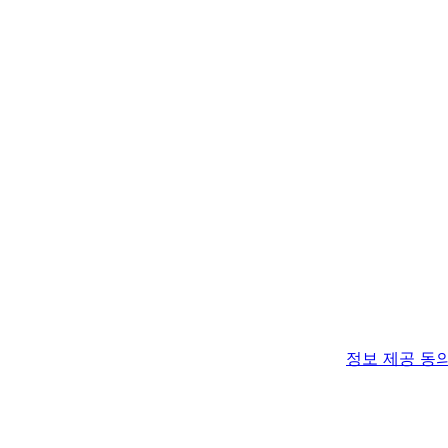
정보 제공 동
정보 제공 동
및 자동 취소 
정보 오류 발생