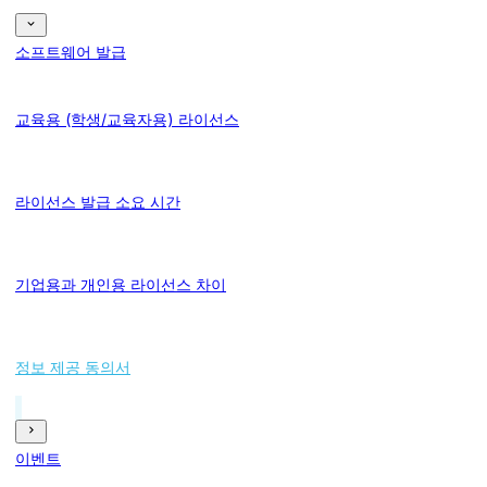
소프트웨어 발급
교육용 (학생/교육자용) 라이선스
라이선스 발급 소요 시간
기업용과 개인용 라이선스 차이
정보 제공 동의서
이벤트