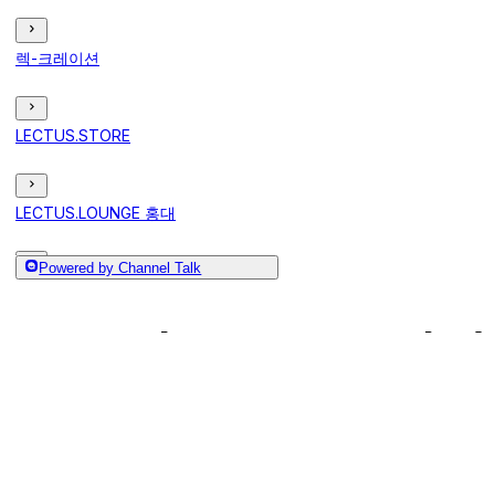
렉-크레이션
LECTUS.STORE
LECTUS.LOUNGE 홍대
Powered by Channel Talk
프로모션
음성 오류 - 소리가
LECTUS원격평생교육원
음성 문제