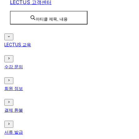
LECTUS 고객센터
아티클 제목, 내용
LECTUS 교육
수강 문의
회원 정보
결제 환불
서류 발급