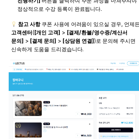
진행하기]
 버튼을 클릭하여 주문 과정을 마쳐주셔야 
정상적으로 수강 등록이 완료됩니다.
참고 사항
 쿠폰 사용에 어려움이 있으실 경우, 언제든
고객센터
[개인 고객]
 > 
[결제/환불/영수증/계산서 문
의]
 > 
[결제 문의]
 > 
[상담원 연결]
)로 문의해 주시면 신
속하게 도움을 드리겠습니다.